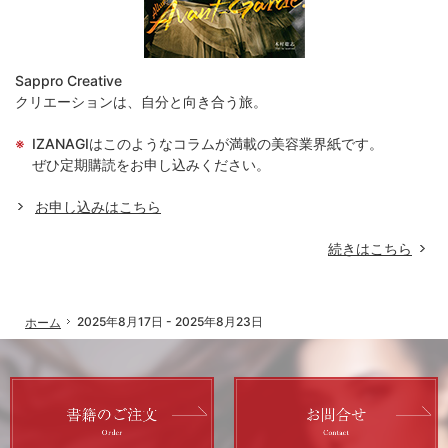
Sappro Creative
クリエーションは、自分と向き合う旅。
IZANAGIはこのようなコラムが満載の美容業界紙です。
ぜひ定期購読をお申し込みください。
お申し込みはこちら
続きはこちら
「
2025年8月17日 - 2025年8月23日
ホーム