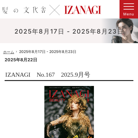
マンスリービューティーヘアマガジン「髪化粧 Kamikesho」はIZANAGIへと進化しました。
IZANAGI[イザナギ]感性と知性を刺激する、時代が読める美容専門誌
2025年8月17日 - 2025年8月23日
2025年8月17日 - 2025年8月23日
ホーム
2025年8月22日
IZANAGI No.167 2025.9月号