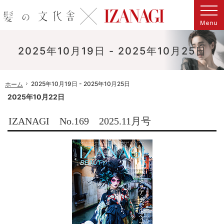
マンスリービューティーヘアマガジン「髪化粧 Kamikesho」はIZANAGIへと進化しました。
IZANAGI[イザナギ]感性と知性を刺激する、時代が読める美容専門誌
2025年10月19日 - 2025年10月25日
2025年10月19日 - 2025年10月25日
ホーム
2025年10月22日
IZANAGI No.169 2025.11月号