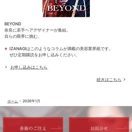
BEYOND
奈良に若手ヘアデザイナーが集結。
自らの限界に挑む。
IZANAGIはこのようなコラムが満載の美容業界紙です。
ぜひ定期購読をお申し込みください。
お申し込みはこちら
続きはこちら
「
2026年1月
ホーム