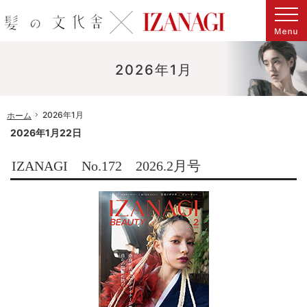
マンスリービューティーヘアマガジン「髪化粧 Kamikesho」はIZANAGIへと進化しました。
IZANAGI[イザナギ]感性と知性を刺激する、時代が読める美容専門誌
2026年1月
2026年1月
ホーム
2026年1月22日
IZANAGI No.172 2026.2月号