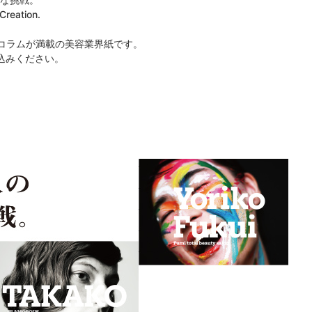
Creation.
うなコラムが満載の美容業界紙です。
込みください。