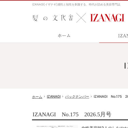
IZANAGI[イザナギ]感性と知性を刺激する、時代が読める美容専門誌
ホーム
IZANAGI
バックナンバー
IZANAGI No.175 
ホーム
IZANAGI No.175 2026.5月号
女性美容師2人のしなや