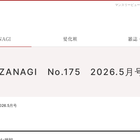
マンスリービューテ
IZANAGI
髪化粧
IZANAGI No.175 2026.5月
2026.5月号
かな挑戦。